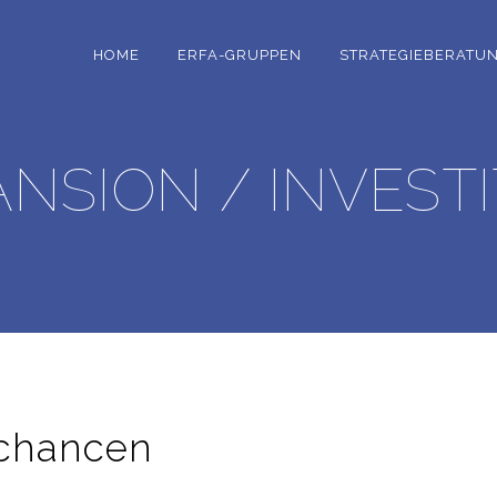
HOME
ERFA-GRUPPEN
STRATEGIEBERATU
NSION / INVEST
chancen