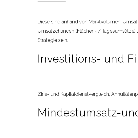
Diese sind anhand von Marktvolumen, Umsatzb
Umsatzchancen (Flächen- / Tagesumsätze) z
Strategie sein.
Investitions- und 
Zins- und Kapitaldienstvergleich, Annuitätenp
Mindestumsatz-und