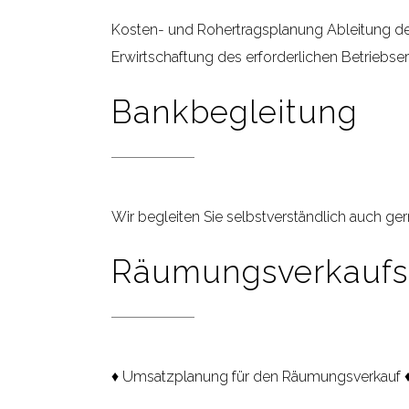
Kosten- und Rohertragsplanung Ableitung de
Erwirtschaftung des erforderlichen Betriebse
Bankbegleitung
Wir begleiten Sie selbstverständlich auch g
Räumungsverkaufs
♦ Umsatzplanung für den Räumungsverkauf ♦ K