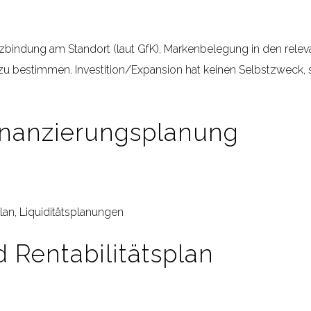
indung am Standort (laut GfK), Markenbelegung in den releva
u bestimmen. Investition/Expansion hat keinen Selbstzweck,
Finanzierungsplanung
lan, Liquiditätsplanungen
 Rentabilitätsplan