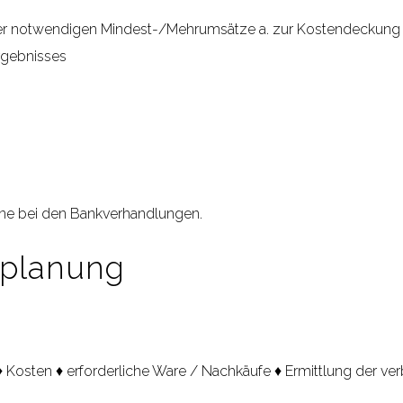
r notwendigen Mindest-/Mehrumsätze a. zur Kostendeckung b. 
rgebnisses
erne bei den Bankverhandlungen.
planung
osten ♦ erforderliche Ware / Nachkäufe ♦ Ermittlung der verb