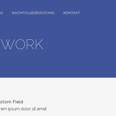
NG
NACHFOLGEBERATUNG
KONTAKT
TWORK
stom Field
rem ipsum dolor sit amet