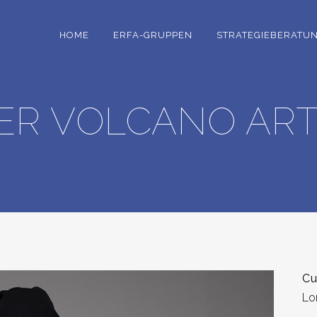
HOME
ERFA-GRUPPEN
STRATEGIEBERATU
ER VOLCANO AR
Cu
Lo