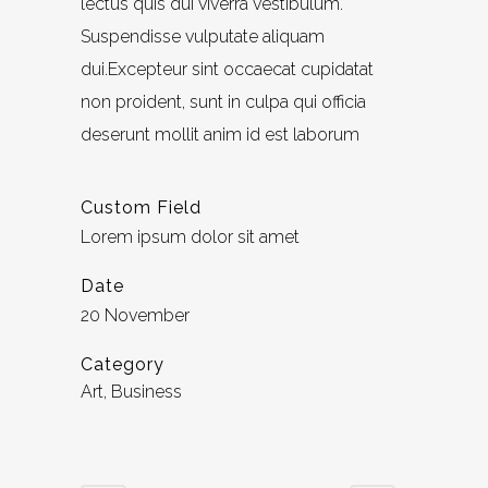
lectus quis dui viverra vestibulum.
Suspendisse vulputate aliquam
dui.Excepteur sint occaecat cupidatat
non proident, sunt in culpa qui officia
deserunt mollit anim id est laborum
Custom Field
Lorem ipsum dolor sit amet
Date
20 November
Category
Art, Business