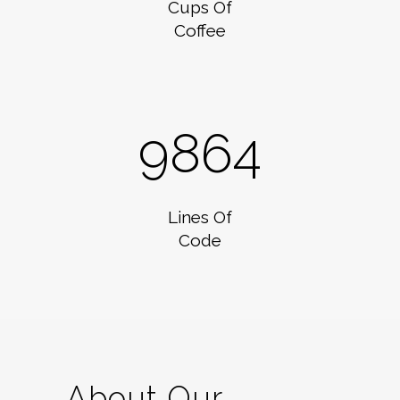
Cups Of
Coffee
9864
Lines Of
Code
About Our