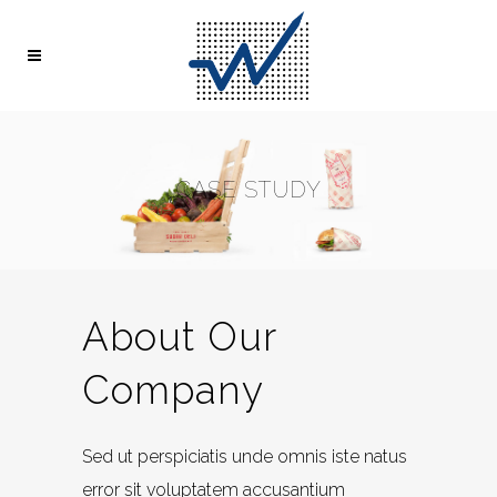
CASE STUDY
About Our
Company
Sed ut perspiciatis unde omnis iste natus
error sit voluptatem accusantium