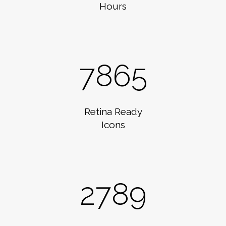
Hours
7865
Retina Ready
Icons
2789