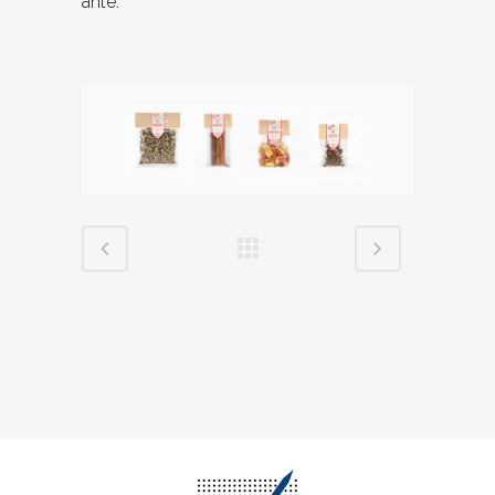
ante.