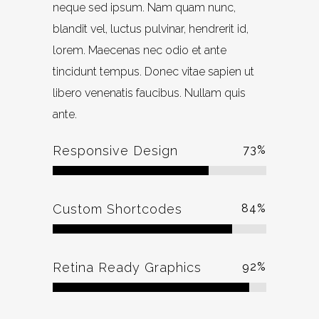
neque sed ipsum. Nam quam nunc,
blandit vel, luctus pulvinar, hendrerit id,
lorem. Maecenas nec odio et ante
tincidunt tempus. Donec vitae sapien ut
libero venenatis faucibus. Nullam quis
ante.
Responsive Design
73
%
Custom Shortcodes
84
%
Retina Ready Graphics
92
%