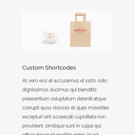
Custom Shortcodes
At vero eos et accusamus et iusto odio
dignissimos ducimus qui blanditiis
praesentium voluptatum deleniti atque
corrupti quos dolores et quas molestias
excepturi sint occaecati cupiditate non
provident, similique sunt in culpa qui
officia deserunt mollitia animi, id est