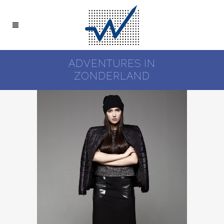
ADVENTURES IN
ZONDERLAND